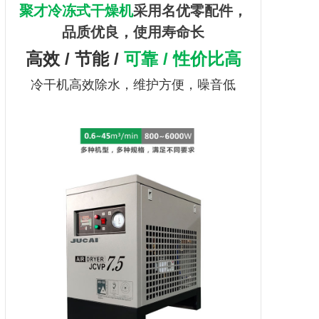
聚才冷冻式干燥机
采用名优零配件，
品质优良，使用寿命长
高效 / 节能 /
可靠 / 性价比高
冷干机
高效除水，维护方便，噪音低