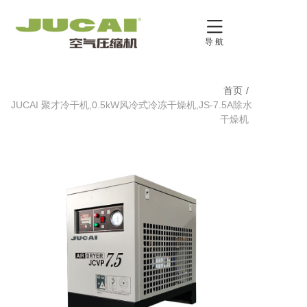

导 航
首页
/
JUCAI 聚才冷干机,0.5kW风冷式冷冻干燥机,JS-7.5A除水
干燥机