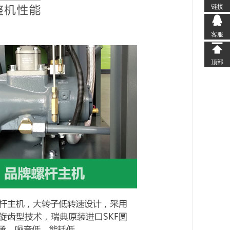
链接
链接
客服
客服
顶部
顶部