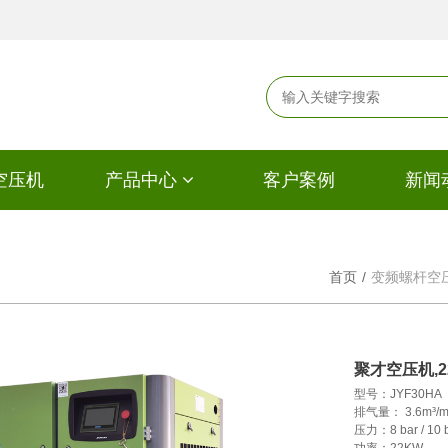
空压机
产品中心
客户案例
新闻
首页
/
变频螺杆空压
聚才空压机,2
型号：JYF30HA

排气量： 3.6m³/mi
压力：8 bar / 10 ba