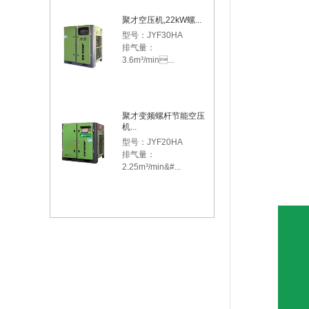
聚才空压机,22kW螺...
型号：JYF30HA

排气量： 
3.6m³/min...
聚才变频螺杆节能空压
机...
型号：JYF20HA

排气量： 
2.25m³/min&#...