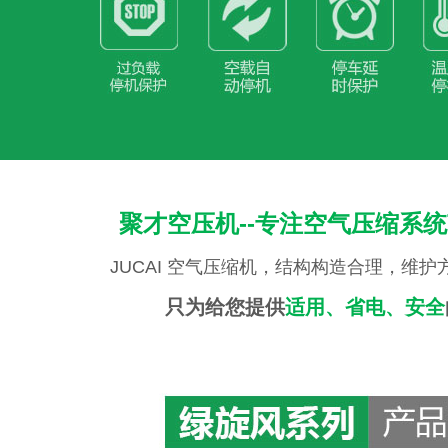
聚才
空压机
--专注空气压缩系
JUCAI
空气压缩机
，结构构造合理，维护
只为给您提供
适用、省电、安全