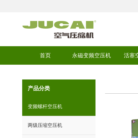
首页
永磁变频空压机
活塞
产品分类
变频螺杆空压机
两级压缩空压机