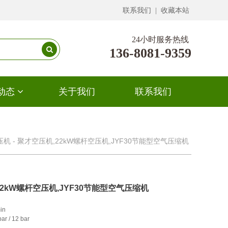
联系我们 | 收藏本站
24小时服务热线
136-8081-9359
动态
关于我们
联系我们
机 -
聚才空压机,22kW螺杆空压机,JYF30节能型空气压缩机
2kW螺杆空压机,JYF30节能型空气压缩机
n

r / 12 bar
