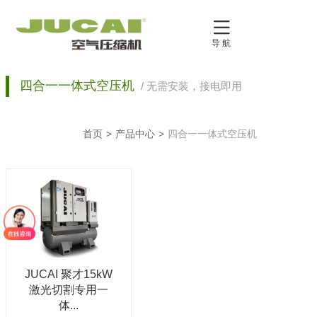

导 航
四合一一体式空压机
/ 无需安装，接电即用
首页
>
产品中心
>
四合一一体式空压机
JUCAI 聚才15kW
激光切割专用一
体...