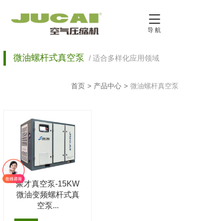

导 航
微油螺杆式真空泵
/ 适合多样化应用领域
首页
>
产品中心
>
微油螺杆真空泵
聚才真空泵-15KW
微油变频螺杆式真
空泵...