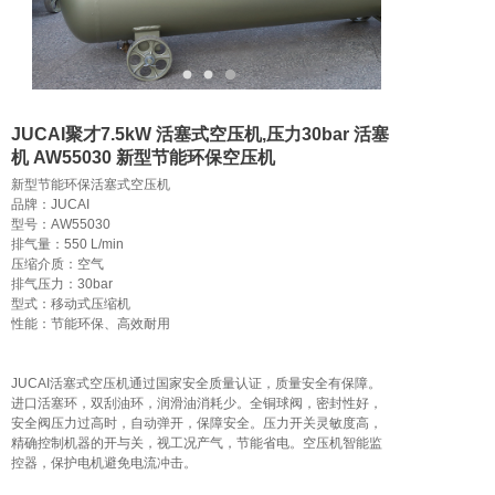
JUCAI聚才7.5kW 活塞式空压机,压力30bar 活塞
机 AW55030 新型节能环保空压机
新型节能环保活塞式空压机

品牌：JUCAI

型号：AW55030

排气量：550 L/min

压缩介质：空气

排气压力：30bar

型式：移动式压缩机

性能：节能环保、高效耐用

JUCAI活塞式空压机通过国家安全质量认证，质量安全有保障。
进口活塞环，双刮油环，润滑油消耗少。全铜球阀，密封性好，
安全阀压力过高时，自动弹开，保障安全。压力开关灵敏度高，
精确控制机器的开与关，视工况产气，节能省电。空压机智能监
控器，保护电机避免电流冲击。