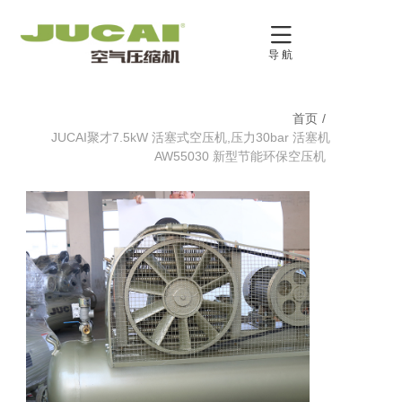

导 航
首页
/
JUCAI聚才7.5kW 活塞式空压机,压力30bar 活塞机
AW55030 新型节能环保空压机