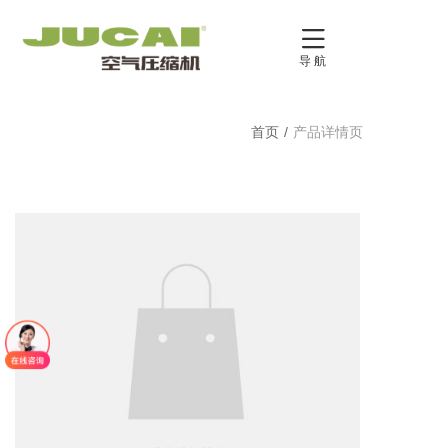

导 航
首页
/
产品详情页