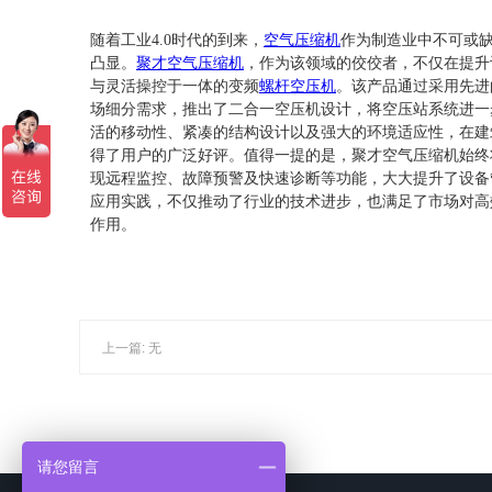
随着工业4.0时代的到来，
空气压缩机
作为制造业中不可或缺
凸显。
聚才空气压缩机
，作为该领域的佼佼者，不仅在提升
与灵活操控于一体的变频
螺杆空压机
。该产品通过采用先进
场细分需求，推出了二合一空压机设计，将空压站系统进一
活的移动性、紧凑的结构设计以及强大的环境适应性，在建
得了用户的广泛好评。值得一提的是，聚才空气压缩机始终
现远程监控、故障预警及快速诊断等功能，大大提升了设备
应用实践，不仅推动了行业的技术进步，也满足了市场对高
作用。
上一篇: 无
请您留言