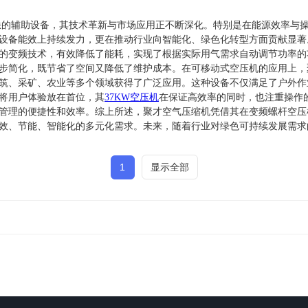
的辅助设备，其技术革新与市场应用正不断深化。特别是在能源效率与操
设备能效上持续发力，更在推动行业向智能化、绿色化转型方面贡献显著
的变频技术，有效降低了能耗，实现了根据实际用气需求自动调节功率的
步简化，既节省了空间又降低了维护成本。在可移动式空压机的应用上，
筑、采矿、农业等多个领域获得了广泛应用。这种设备不仅满足了户外作
将用户体验放在首位，其
37KW空压机
在保证高效率的同时，也注重操作
管理的便捷性和效率。综上所述，聚才空气压缩机凭借其在变频螺杆空压
效、节能、智能化的多元化需求。未来，随着行业对绿色可持续发展需求
1
显示全部