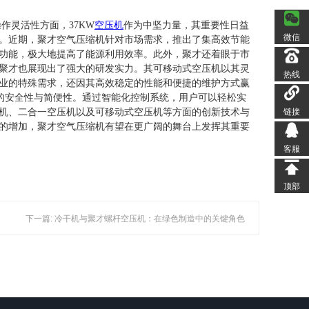
作灵活性方面，37KW
空压机
作为中坚力量，其重要性日益
微信
。近期，聚才空气压缩机针对市场需求，推出了集高效节能
功能，极大地提高了能源利用效率。此外，聚才还着眼于市
聚才也展现出了强大的研发实力。其可移动式空压机以其灵
热线
业的特殊需求，还因其高效稳定的性能和便捷的维护方式赢
的安全性与简便性。通过智能化控制系统，用户可以轻松实
链接
机、二合一空压机以及可移动式空压机等方面的创新技术与
的增加，聚才空气压缩机有望在更广阔的舞台上发挥其重要
客服
顶部
下一篇: 冷干机与聚才螺杆空压机：在绿色制造中的关键角色